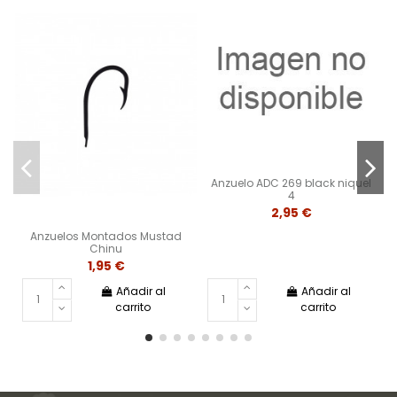
Anzuelo ADC 269 black niquel
4
2,95 €
Anzuelos Montados Mustad
Chinu
1,95 €
Añadir al
Añadir al
carrito
carrito