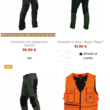
Producto disponible con otras opciones
Pantalón con protección
Pantalón Caqui- Negro "Algar"
"Senda"
61,90 €
65,90 €
Añadir al
Ver
carrito
-20%