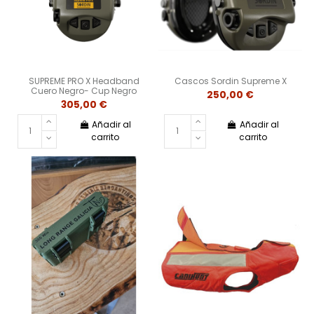
SUPREME PRO X Headband
Cascos Sordin Supreme X
Cuero Negro- Cup Negro
250,00 €
305,00 €
Añadir al
Añadir al
carrito
carrito