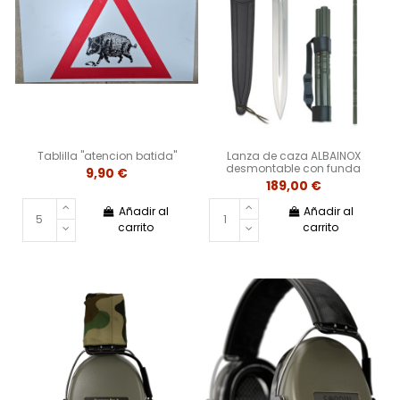
Tablilla "atencion batida"
Lanza de caza ALBAINOX
desmontable con funda
9,90 €
189,00 €
Añadir al
Añadir al
carrito
carrito