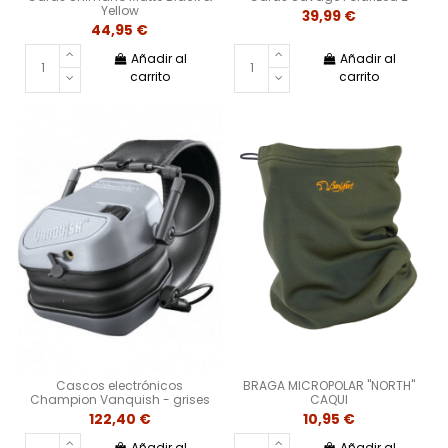
Yellow
39,99 €
44,95 €
Añadir al
Añadir al
carrito
carrito
Cascos electrónicos
BRAGA MICROPOLAR "NORTH"
Champion Vanquish - grises
CAQUI
122,40 €
10,95 €
Añadir al
Añadir al