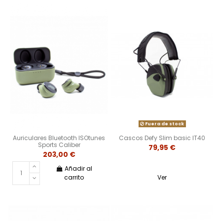
Fuera de stock
Auriculares Bluetooth ISOtunes
Cascos Defy Slim basic IT40
Sports Caliber
79,95 €
203,00 €
Añadir al
carrito
Ver