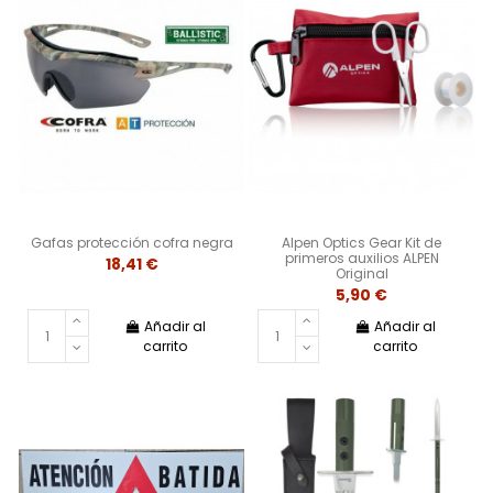
Gafas protección cofra negra
Alpen Optics Gear Kit de
primeros auxilios ALPEN
18,41 €
Original
5,90 €
Añadir al
Añadir al
carrito
carrito