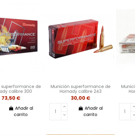
n superformance de
Munición superformance de
Munici
ady calibre 300
Hornady calibre 243
Ho
73,50 €
30,00 €
Añadir al
Añadir al
carrito
carrito