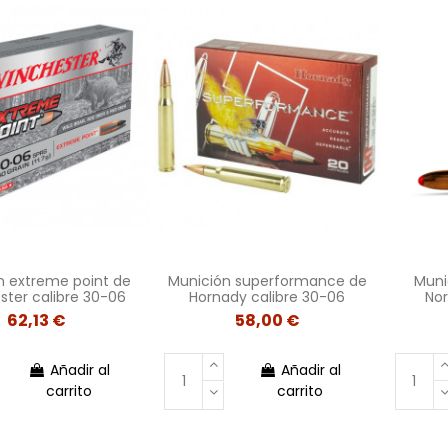
n extreme point de
Munición superformance de
Muni
ter calibre 30-06
Hornady calibre 30-06
Nor
62,13 €
58,00 €
Añadir al
Añadir al
carrito
carrito