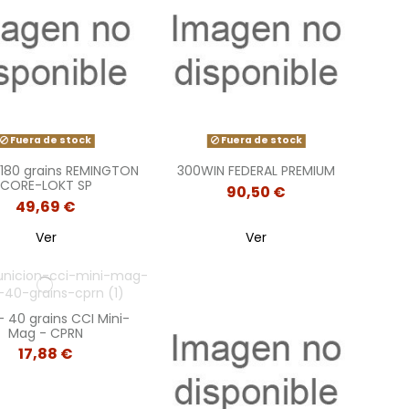
Fuera de stock
Fuera de stock
 180 grains REMINGTON
300WIN FEDERAL PREMIUM
CORE-LOKT SP
90,50 €
49,69 €
Ver
Ver
- 40 grains CCI Mini-
Mag - CPRN
17,88 €