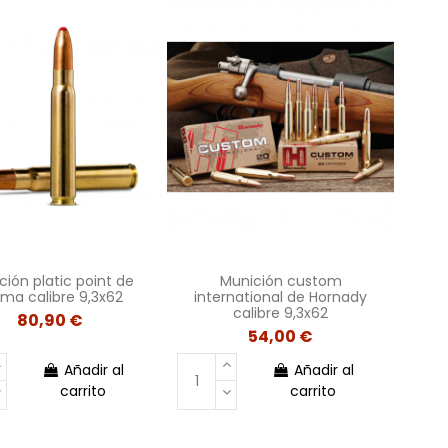
ción platic point de
Munición custom
ma calibre 9,3x62
international de Hornady
calibre 9,3x62
80,90 €
54,00 €
Añadir al
Añadir al
carrito
carrito