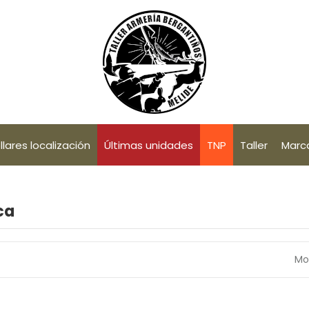
llares localización
Últimas unidades
TNP
Taller
Marc
ca
Mo