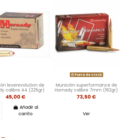
Fuera de stock
ón leverevolution de
Munición superformance de
y calibre 44 (225gr)
Hornady calibre 7mm (162gr)
45,00 €
73,50 €
Añadir al
carrito
Ver