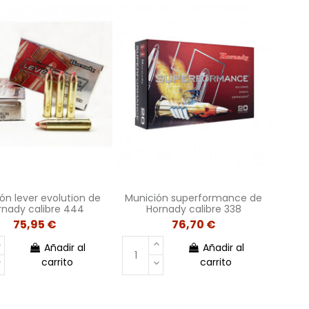
ón lever evolution de
Munición superformance de
rnady calibre 444
Hornady calibre 338
75,95 €
76,70 €
Añadir al
Añadir al
carrito
carrito