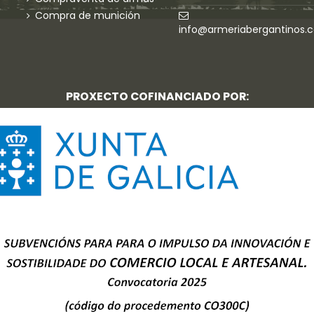
Compra de munición
info@armeriabergantinos.
PROXECTO COFINANCIADO POR: