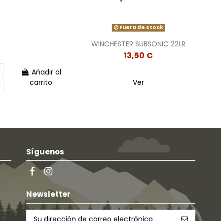
Fuera de stock
WINCHESTER SUBSONIC 22LR
13,50 €
Añadir al
carrito
Ver
Síguenos
Newsletter