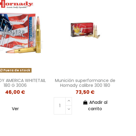
Fuera de stock
Y AMERICA WHITETAIL
Munición superformance de
180 G 3006
Hornady calibre 300 180
46,00 €
73,50 €
Añadir al
Ver
carrito