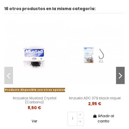
16 otros productos en la misma categoría:
Producto disponible con otras opciones
Anzuelos Mustad Crystal
Anzuelo ADC 379 black niquel
(Carbono)
2,95 €
8,50 €
Añadir al
Ver
carrito