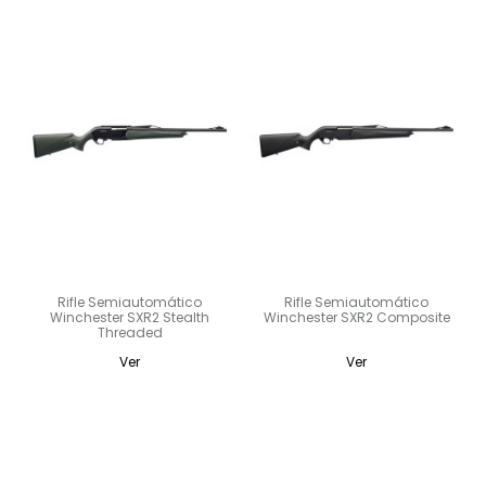
Rifle Semiautomático
Rifle Semiautomático
Winchester SXR2 Stealth
Winchester SXR2 Composite
Threaded
Ver
Ver