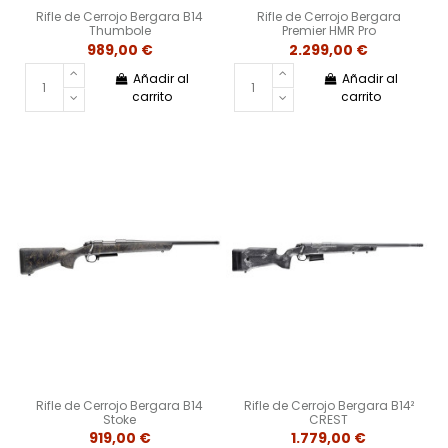
Rifle de Cerrojo Bergara B14
Rifle de Cerrojo Bergara
Thumbole
Premier HMR Pro
989,00 €
2.299,00 €
Añadir al
Añadir al
carrito
carrito
Rifle de Cerrojo Bergara B14
Rifle de Cerrojo Bergara B14²
Stoke
CREST
919,00 €
1.779,00 €