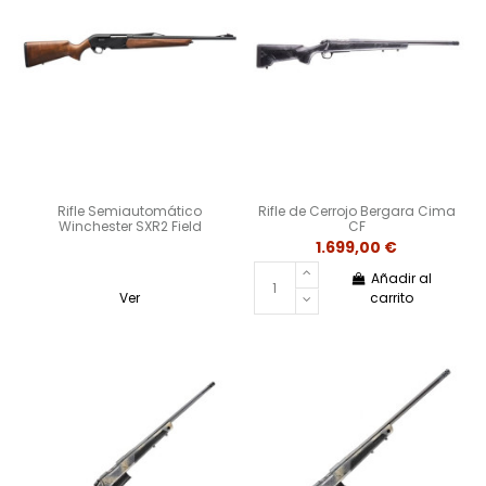
Rifle Semiautomático
Rifle de Cerrojo Bergara Cima
Winchester SXR2 Field
CF
1.699,00 €
Añadir al
Ver
carrito