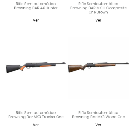
Rifle Semiautomático
Rifle Semiautomático
Browning BAR 4X Hunter
Browning BAR MK III Composite
One Brown
Ver
Ver
Rifle Semiautomático
Rifle Semiautomático
Browning Bar MK3 Tracker One
Browning Bar MK3 Wood One
Ver
Ver