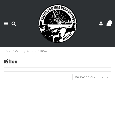
0
Inicio
Caza
Armas
Rifles
Rifles
Relevancia
20