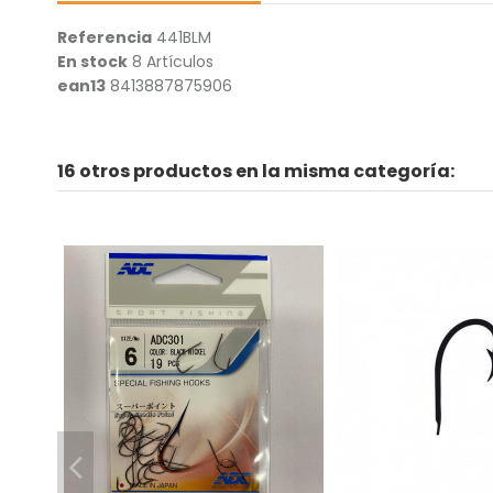
Referencia
441BLM
En stock
8 Artículos
ean13
8413887875906
16 otros productos en la misma categoría: