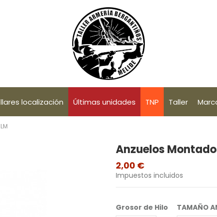
llares localización
Últimas unidades
TNP
Taller
Marc
BLM
Anzuelos Montado
2,00 €
Impuestos incluidos
Grosor de Hilo
TAMAÑO A