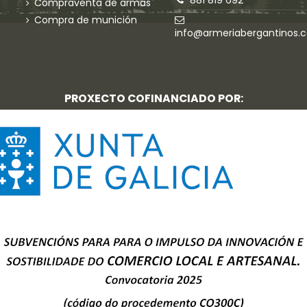
Compraventa de armas
Compra de munición
info@armeriabergantinos.
PROXECTO COFINANCIADO POR: