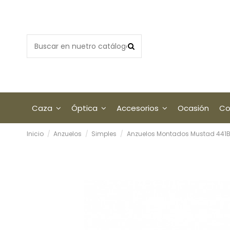
Caza
Óptica
Accesorios
Ocasión
Co
Inicio
Anzuelos
Simples
Anzuelos Montados Mustad 441