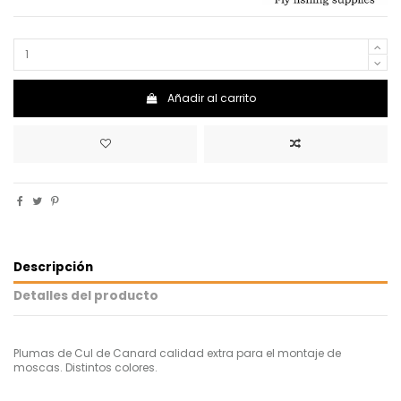
Añadir al carrito
Descripción
Detalles del producto
Plumas de Cul de Canard calidad extra para el montaje de
moscas. Distintos colores.