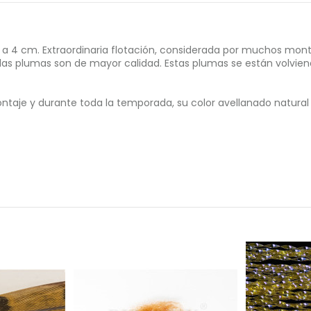
e 1 a 4 cm. Extraordinaria flotación, considerada por muchos 
las plumas son de mayor calidad. Estas plumas se están volvie
 montaje y durante toda la temporada, su color avellanado natur