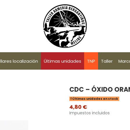
llares localización
Últimas unidades
TNP
Taller
Marc
CDC – ÓXIDO ORA
Últimas unidades en stock
4,80 €
Impuestos incluidos