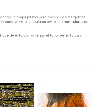
montadores la mejor pluma para moscas y emergentes
ndo cada vez mas populares entre los montadores de
al hace de esta pluma tenga el tono perfecto para