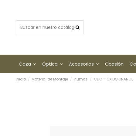
Caza
Óptica
Accesorios
Ocasión
Co
Inicio
Material de Montaje
Plumas
CDC – ÓXIDO ORANGE