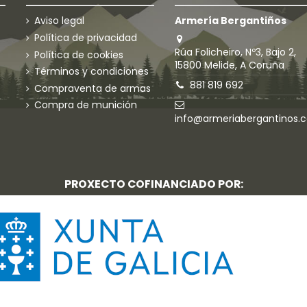
Aviso legal
Armería Bergantiños
Política de privacidad
Rúa Folicheiro, Nº3, Bajo 2,
Política de cookies
15800 Melide, A Coruña
Términos y condiciones
881 819 692
Compraventa de armas
Compra de munición
info@armeriabergantinos.
PROXECTO COFINANCIADO POR: