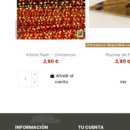
Producto disponible co
Kristal flash – Cinnamon
Plumas de F
2,90 €
2,90 
Añadir al
carrito
Ver
INFORMACIÓN
TU CUENTA