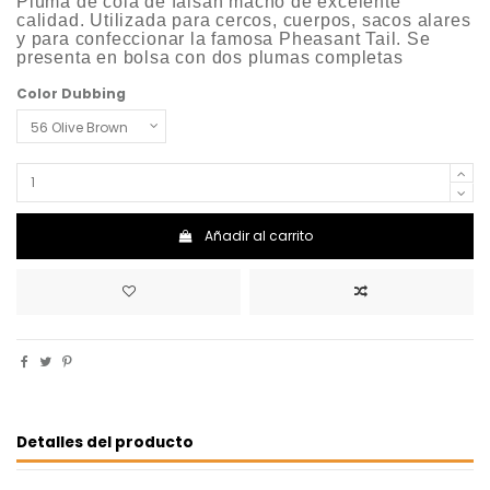
Pluma de cola de faisán macho de excelente
calidad. Utilizada para cercos, cuerpos, sacos alares
y para confeccionar la famosa Pheasant Tail. Se
presenta en bolsa con dos plumas completas
Color Dubbing
Añadir al carrito
Detalles del producto