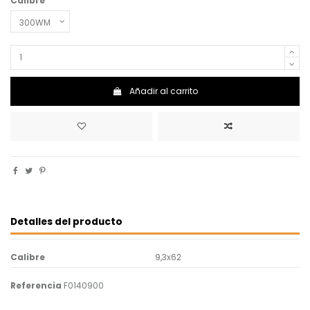
Calibre
Añadir al carrito
Detalles del producto
Calibre
9,3x62
Referencia
F0140900