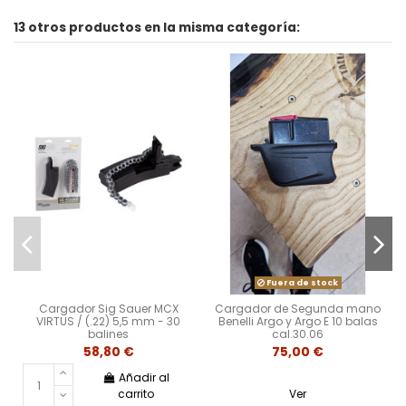
13 otros productos en la misma categoría:
Fuera de stock
Cargador Sig Sauer MCX
Cargador de Segunda mano
VIRTUS / (.22) 5,5 mm - 30
Benelli Argo y Argo E 10 balas
balines
cal.30.06
58,80 €
75,00 €
Añadir al
carrito
Ver