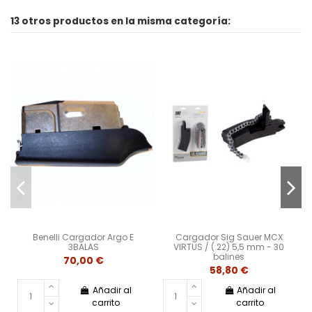
13 otros productos en la misma categoría:
Benelli Cargador Argo E
Cargador Sig Sauer MCX
3BALAS
VIRTUS / (.22) 5,5 mm - 30
balines
70,00 €
58,80 €
Añadir al
Añadir al
carrito
carrito