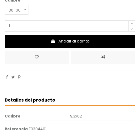
Calibre
Añadir al carrito
Detalles del producto
Calibre
9,3x62
Referencia
F0304401