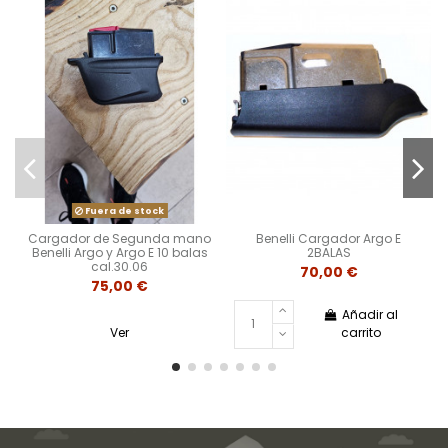
Fuera de stock
Cargador de Segunda mano
Benelli Cargador Argo E
Benelli Argo y Argo E 10 balas
2BALAS
cal.30.06
70,00 €
75,00 €
Añadir al
Ver
carrito