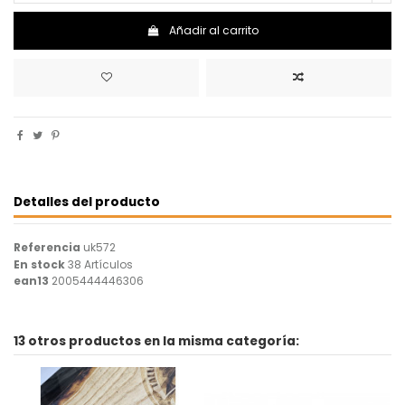
Añadir al carrito
Detalles del producto
Referencia
uk572
En stock
38 Artículos
ean13
2005444446306
13 otros productos en la misma categoría: