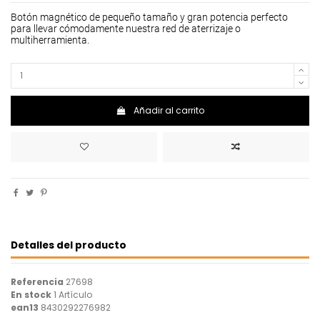
Botón magnético de pequeño tamaño y gran potencia perfecto
para llevar cómodamente nuestra red de aterrizaje o
multiherramienta.
Añadir al carrito
Detalles del producto
Referencia
27698
En stock
1 Artículo
ean13
8430292276982