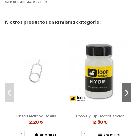
ean13
8435440559085
15 otros productos en la misma categoría:
Pinza Mediana Baetis
Loon Fly Dip Flotabilizador
2,20 €
12,90 €
Añadir al
Añadir al