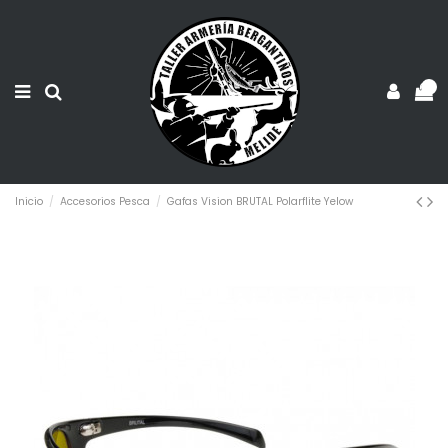
0
Inicio
Accesorios Pesca
Gafas Vision BRUTAL Polarflite Yelow