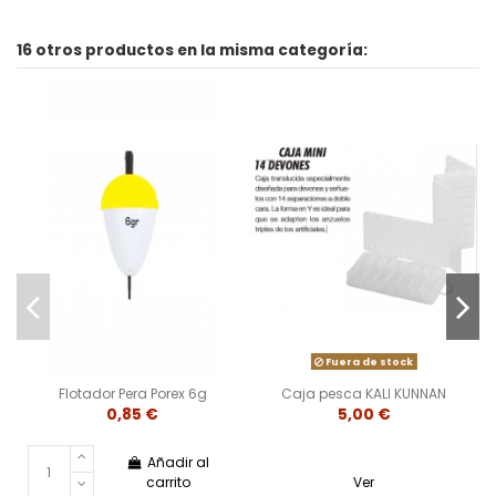
16 otros productos en la misma categoría:
Fuera de stock
Flotador Pera Porex 6g
Caja pesca KALI KUNNAN
0,85 €
5,00 €
Añadir al
carrito
Ver