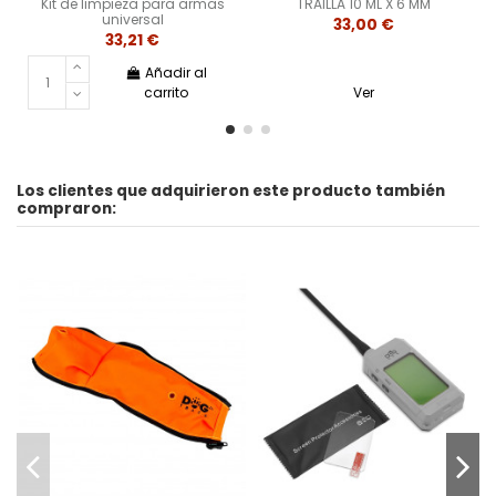
Kit de limpieza para armas
TRAILLA 10 ML X 6 MM
universal
33,00 €
33,21 €
Añadir al
carrito
Ver
Los clientes que adquirieron este producto también
compraron: