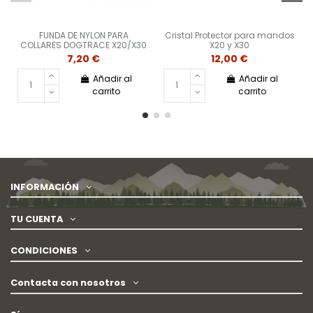
FUNDA DE NYLON PARA
Cristal Protector para mandos
COLLARES DOGTRACE X20/X30
X20 y X30
7,20 €
12,00 €
Añadir al
Añadir al
carrito
carrito
INFORMACIÓN
TU CUENTA
CONDICIONES
Contacta con nosotros