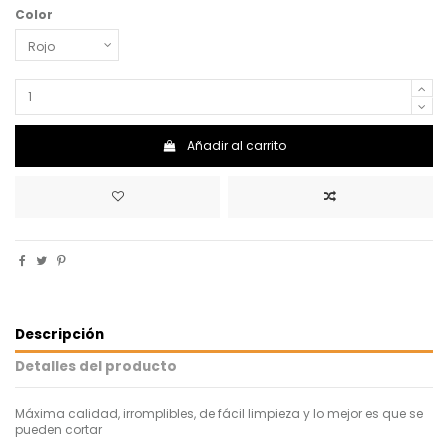
Color
Añadir al carrito
Descripción
Detalles del producto
Máxima calidad, irromplibles, de fácil limpieza y lo mejor es que se
pueden cortar