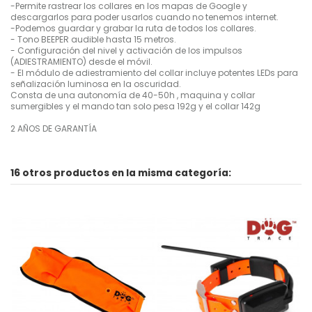
-Permite rastrear los collares en los mapas de Google y
descargarlos para poder usarlos cuando no tenemos internet.
-Podemos guardar y grabar la ruta de todos los collares.
- Tono BEEPER audible hasta 15 metros.
- Configuración del nivel y activación de los impulsos
(ADIESTRAMIENTO) desde el móvil.
- El módulo de adiestramiento del collar incluye potentes LEDs para
señalización luminosa en la oscuridad.
Consta de una autonomía de 40-50h , maquina y collar
sumergibles y el mando tan solo pesa 192g y el collar 142g
2 AÑOS DE GARANTÍA
16 otros productos en la misma categoría: