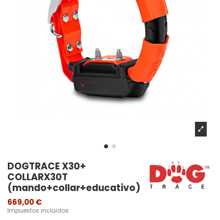
DOGTRACE X30+
COLLARX30T
(mando+collar+educativo)
669,00 €
Impuestos incluidos