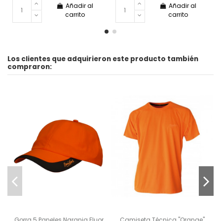
Añadir al
Añadir al
carrito
carrito
Los clientes que adquirieron este producto también
compraron:
Gorra 5 Paneles Naranja Fluor
Camiseta Técnica "Orange"