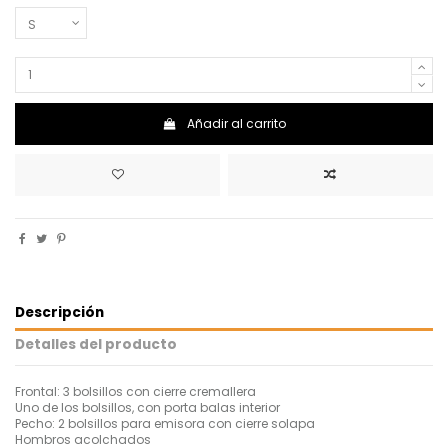
Añadir al carrito
Descripción
Detalles del producto
Frontal: 3 bolsillos con cierre cremallera
Uno de los bolsillos, con porta balas interior
Pecho: 2 bolsillos para emisora con cierre solapa
Hombros acolchados