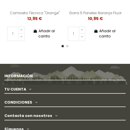
Camiseta Técnica "Orange"
Gorra 5 Paneles Naranja Fluor
12,95 €
10,95 €
Añadir al
Añadir al
carrito
carrito
INFORMACIÓN
TU CUENTA
CONDICIONES
Contacta con nosotros
Síguenos