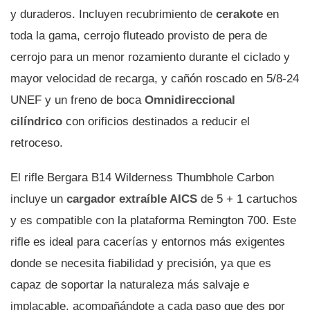
y duraderos. Incluyen recubrimiento de
cerakote
en
toda la gama, cerrojo fluteado provisto de pera de
cerrojo para un menor rozamiento durante el ciclado y
mayor velocidad de recarga, y cañón roscado en 5/8-24
UNEF y un freno de boca
Omnidireccional
cilíndrico
con orificios destinados a reducir el
retroceso.
El rifle Bergara B14 Wilderness Thumbhole Carbon
incluye un
cargador extraíble AICS
de 5 + 1 cartuchos
y es compatible con la plataforma Remington 700. Este
rifle es ideal para cacerías y entornos más exigentes
donde se necesita fiabilidad y precisión, ya que es
capaz de soportar la naturaleza más salvaje e
implacable, acompañándote a cada paso que des por