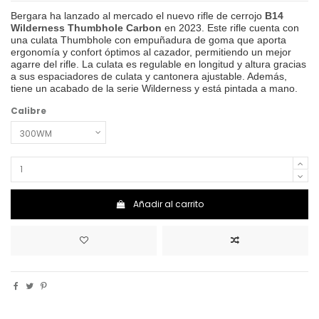
Bergara ha lanzado al mercado el nuevo rifle de cerrojo
B14
Wilderness Thumbhole Carbon
en 2023. Este rifle cuenta con
una culata Thumbhole con empuñadura de goma que aporta
ergonomía y confort óptimos al cazador, permitiendo un mejor
agarre del rifle. La culata es regulable en longitud y altura gracias
a sus espaciadores de culata y cantonera ajustable. Además,
tiene un acabado de la serie Wilderness y está pintada a mano.
Calibre
Añadir al carrito