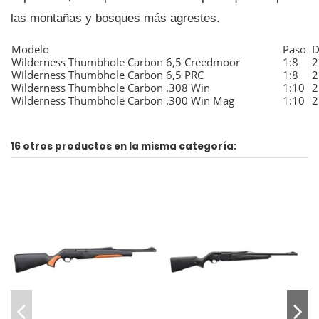
las montañas y bosques más agrestes.
Modelo
Paso
D
Wilderness Thumbhole Carbon 6,5 Creedmoor
1:8
2
Wilderness Thumbhole Carbon 6,5 PRC
1:8
2
Wilderness Thumbhole Carbon .308 Win
1:10
2
Wilderness Thumbhole Carbon .300 Win Mag
1:10
2
16 otros productos en la misma categoría: