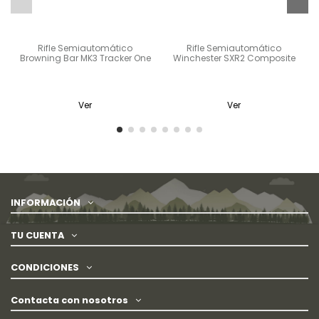
Rifle Semiautomático
Rifle Semiautomático
Browning Bar MK3 Tracker One
Winchester SXR2 Composite
Ver
Ver
INFORMACIÓN
TU CUENTA
CONDICIONES
Contacta con nosotros