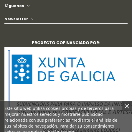
Síguenos
Newsletter
PROXECTO COFINANCIADO POR:
Este sitio web utiliza cookies propias y de terceros para
mejorar nuestros servicios y mostrarle publicidad
relacionada con sus preferencias mediante el análisis de
sus hábitos de navegación. Para dar su consentimiento
sobre su uso pulse el botón Acepto.