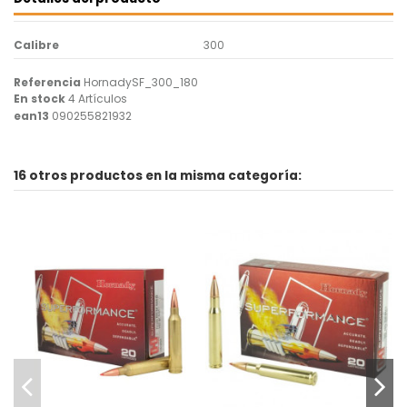
Calibre
300
Referencia
HornadySF_300_180
En stock
4 Artículos
ean13
090255821932
16 otros productos en la misma categoría: