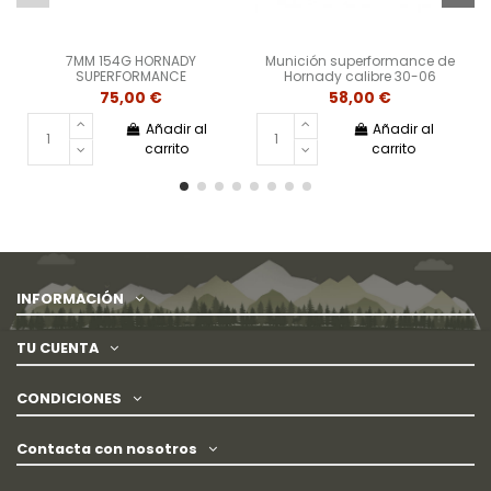
7MM 154G HORNADY
Munición superformance de
SUPERFORMANCE
Hornady calibre 30-06
75,00 €
58,00 €
Añadir al
Añadir al
carrito
carrito
INFORMACIÓN
TU CUENTA
CONDICIONES
Contacta con nosotros