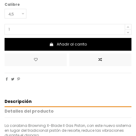
Calibre
Añadir al carrito
Descripción
Detalles del producto
La carabina Browning X-Blade II Gas Piston, con este nuevo sistema
en lugar del tradicional pistón de resorte, reduce las vibraciones
durante el disparo.