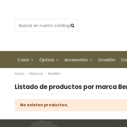
Caza
Óptica
Accesorios
Ocasión
Co
Inicio
Marcas
Beretta
Listado de productos por marca Be
No existen productos.