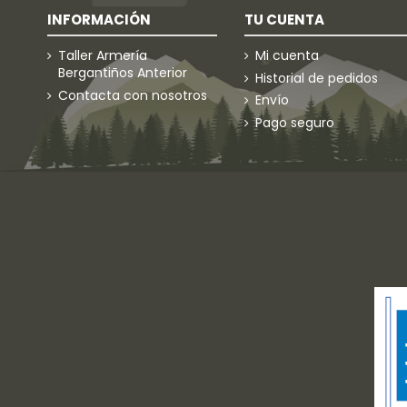
INFORMACIÓN
TU CUENTA
Taller Armería
Mi cuenta
Bergantiños Anterior
Historial de pedidos
Contacta con nosotros
Envío
Pago seguro