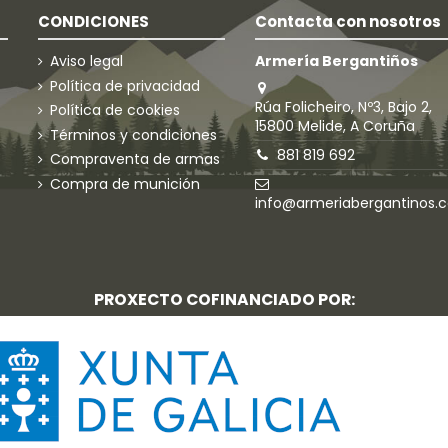
CONDICIONES
Contacta con nosotros
Aviso legal
Armería Bergantiños
Política de privacidad
Rúa Folicheiro, Nº3, Bajo 2,
Política de cookies
15800 Melide, A Coruña
Términos y condiciones
881 819 692
Compraventa de armas
Compra de munición
info@armeriabergantinos.
PROXECTO COFINANCIADO POR: