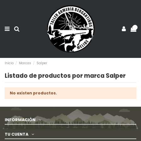
0
Inicio
Marcas
Salper
Listado de productos por marca Salper
No existen productos.
INFORMACIÓN
TU CUENTA