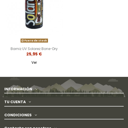
Fuera de stock
Barniz UV Solarez Bone-Dry
25,95 €
Ver
INFORMACIÓN
TU CUENTA
CONDICIONES