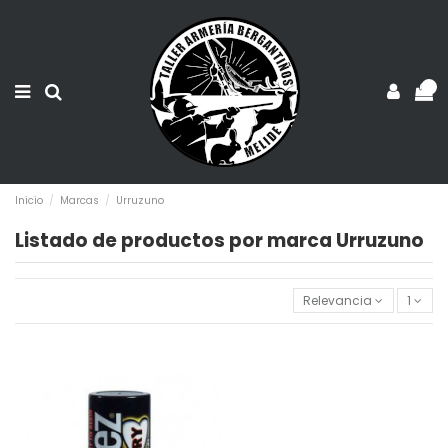
0
Inicio
Marcas
Urruzuno
Listado de productos por marca Urruzuno
Relevancia
1