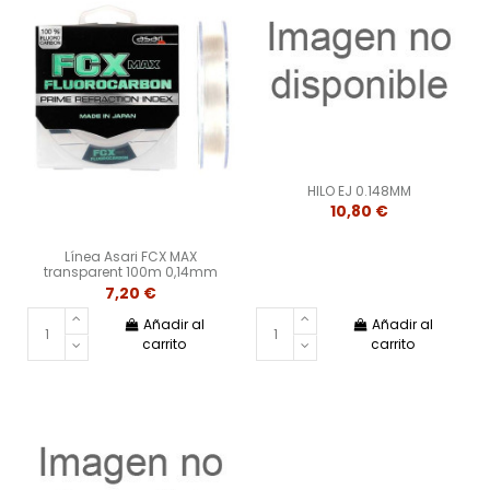
HILO EJ 0.148MM
10,80 €
Línea Asari FCX MAX
transparent 100m 0,14mm
7,20 €
Añadir al
Añadir al
carrito
carrito