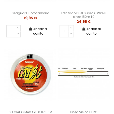
Seaguar Fluorocarbono
Trenzado Duel Super X-Wire 8
silver 150m 1,0
19,95 €
24,95 €
Añadir al
Añadir al
carrito
carrito
SPECIAL G MAX AYU 0.117 50M
Línea Vision HERO