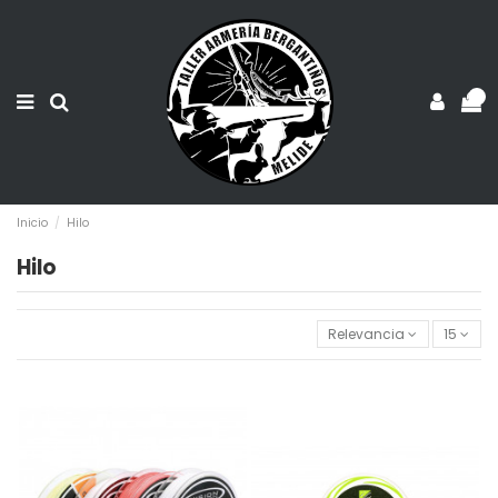
0
Inicio
Hilo
Hilo
Relevancia
15